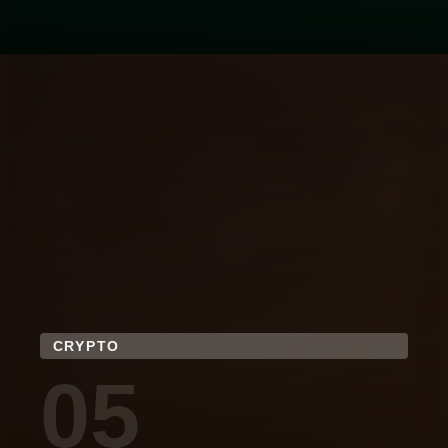
CRYPTO
05