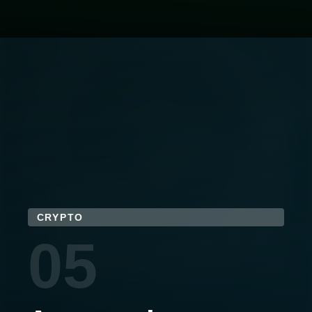
CRYPTO
05