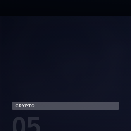
CRYPTO
05