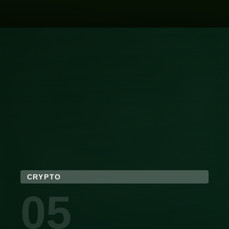
CRYPTO
05