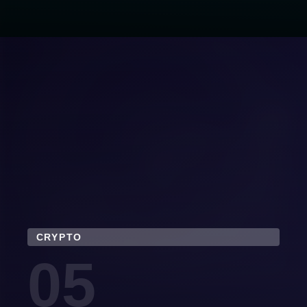
CRYPTO
05